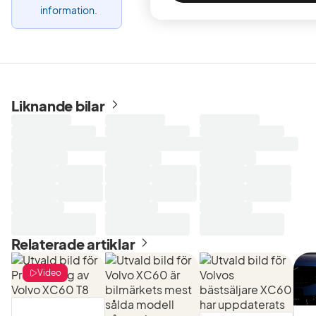
information.
Liknande bilar
Laddar
Laddar
Laddar
sökresultat...
sökresultat...
sökresultat...
Relaterade artiklar
Video