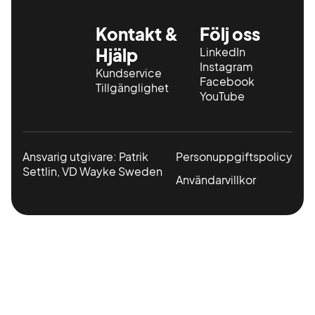
Kontakt &
Följ oss
Hjälp
LinkedIn
Instagram
Kundservice
Facebook
Tillgänglighet
YouTube
Ansvarig utgivare: Patrik
Personuppgiftspolicy
Settlin, VD Wayke Sweden
Användarvillkor