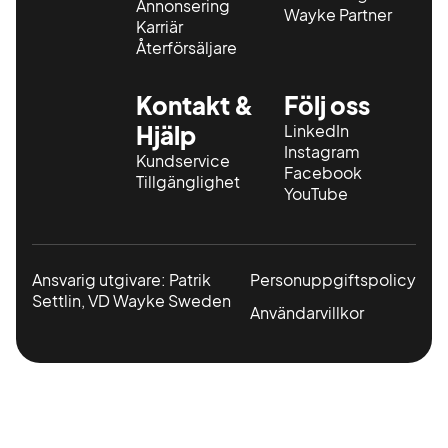
Annonsering
mer
Wayke Partner
Karriär
information.
Återförsäljare
Kontakt &
Följ oss
Hjälp
LinkedIn
Instagram
Kundservice
Facebook
Tillgänglighet
YouTube
Ansvarig utgivare: Patrik
Personuppgiftspolicy
Settlin, VD Wayke Sweden
Användarvillkor