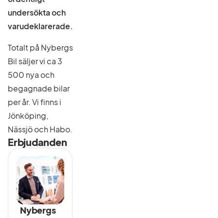
undersökta och
varudeklarerade.
Totalt på Nybergs
Bil säljer vi ca 3
500 nya och
begagnade bilar
per år. Vi finns i
Jönköping,
Nässjö och Habo.
Erbjudanden
Nybergs