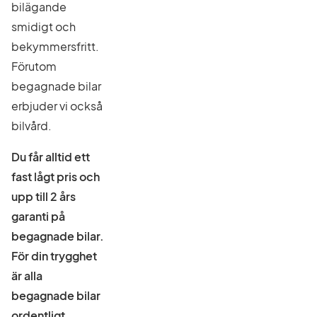
bilägande
smidigt och
bekymmersfritt.
Förutom
begagnade bilar
erbjuder vi också
bilvård.
Du får alltid ett
fast lågt pris och
upp till 2 års
garanti på
begagnade bilar.
För din trygghet
är alla
begagnade bilar
ordentligt