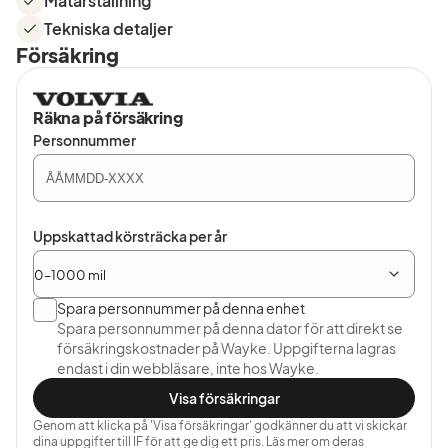
Mätarställning
Tekniska detaljer
Försäkring
Räkna på försäkring
Personnummer
Uppskattad körsträcka per år
Spara personnummer på denna enhet
Spara personnummer på denna dator för att direkt se
försäkringskostnader på Wayke. Uppgifterna lagras
endast i din webbläsare, inte hos Wayke.
Visa försäkringar
Genom att klicka på 'Visa försäkringar' godkänner du att vi skickar
dina uppgifter till IF för att ge dig ett pris. Läs mer om deras