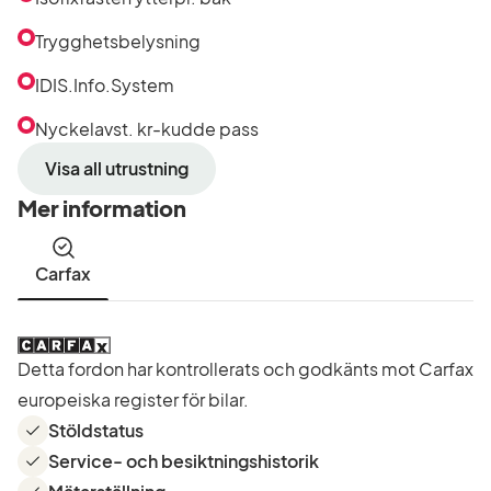
Trygghetsbelysning
IDIS.Info.System
Nyckelavst. kr-kudde pass
Visa all utrustning
Mer information
Carfax
Detta fordon har kontrollerats och godkänts mot Carfax
europeiska register för bilar.
Stöldstatus
Service- och besiktningshistorik