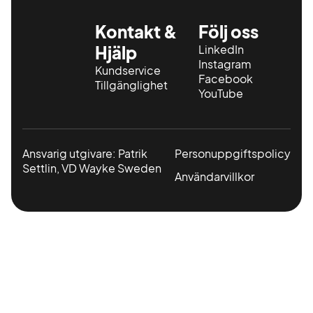
Kontakt &
Följ oss
Hjälp
LinkedIn
Instagram
Kundservice
Facebook
Tillgänglighet
YouTube
Ansvarig utgivare: Patrik
Personuppgiftspolicy
Settlin, VD Wayke Sweden
Användarvillkor