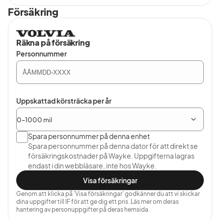
Försäkring
Räkna på försäkring
Personnummer
Uppskattad körsträcka per år
Spara personnummer på denna enhet
Spara personnummer på denna dator för att direkt se
försäkringskostnader på Wayke. Uppgifterna lagras
endast i din webbläsare, inte hos Wayke.
Visa försäkringar
Genom att klicka på 'Visa försäkringar' godkänner du att vi skickar
dina uppgifter till IF för att ge dig ett pris. Läs mer om deras
hantering av personuppgifter på deras hemsida.