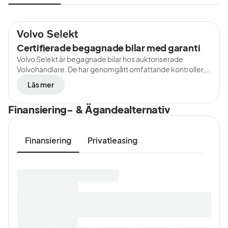
Certifierade begagnade bilar med garanti
Volvo Selekt är begagnade bilar hos auktoriserade
Volvohandlare. De har genomgått omfattande kontroller,
har en komplett servicehistorik och rikstäckande garanti.
Läs mer
Finansiering- & Ägandealternativ
Finansiering
Privatleasing