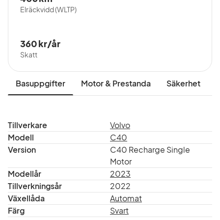
Elräckvidd (WLTP)
360 kr/år
Skatt
Basuppgifter
Motor & Prestanda
Säkerhet
I
Tillverkare
Volvo
Modell
C40
Version
C40 Recharge Single
Motor
Modellår
2023
Tillverkningsår
2022
Växellåda
Automat
Färg
Svart