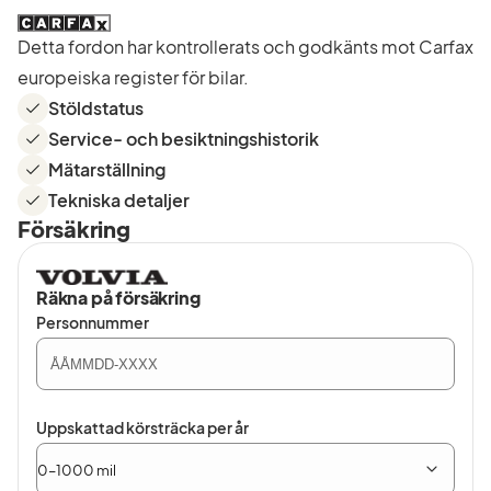
Detta fordon har kontrollerats och godkänts mot Carfax
europeiska register för bilar.
Stöldstatus
Service- och besiktningshistorik
Mätarställning
Tekniska detaljer
Försäkring
Räkna på försäkring
Personnummer
Uppskattad körsträcka per år