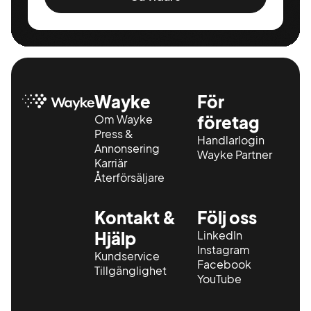
Wayke
För
Om Wayke
företag
Press &
Handlarlogin
Annonsering
Wayke Partner
Karriär
Återförsäljare
Kontakt &
Följ oss
Hjälp
LinkedIn
Instagram
Kundservice
Facebook
Tillgänglighet
YouTube