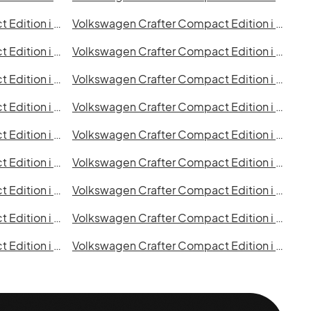
Volkswagen Crafter Compact Edition i Norrköping
Volkswagen Crafter Compact Edition i Linköping
Volkswagen Crafter Compact Edition i Halmstad
Volkswagen Crafter Compact Edition i Växjö
Volkswagen Crafter Compact Edition i Karlskrona
Volkswagen Crafter Compact Edition i Karlstad
Volkswagen Crafter Compact Edition i Umeå
Volkswagen Crafter Compact Edition i Varberg
Volkswagen Crafter Compact Edition i Gävle
Volkswagen Crafter Compact Edition i Luleå
Volkswagen Crafter Compact Edition i Uddevalla
Volkswagen Crafter Compact Edition i Västervik
Volkswagen Crafter Compact Edition i Borlänge
Volkswagen Crafter Compact Edition i Kiruna
Volkswagen Crafter Compact Edition i Sigtuna
Volkswagen Crafter Compact Edition i Skellefteå
Volkswagen Crafter Compact Edition i Alingsås
Volkswagen Crafter Compact Edition i Båstad