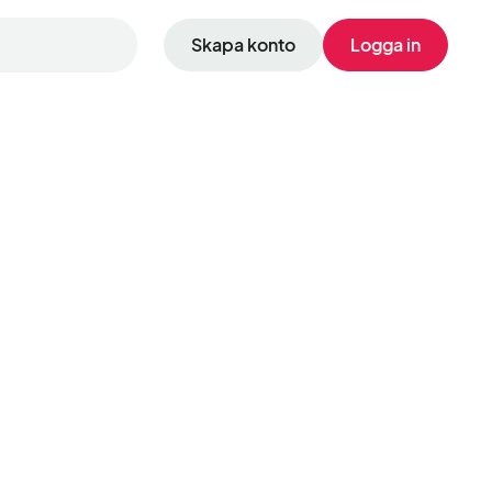
Skapa konto
Logga in