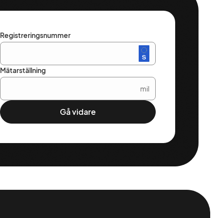
Registreringsnummer
Mätarställning
mil
Gå vidare