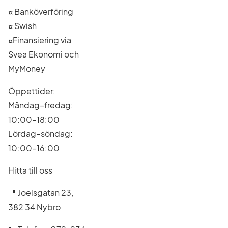
¤ Banköverföring
¤ Swish
¤Finansiering via
Svea Ekonomi och
MyMoney
Öppettider:
Måndag–fredag:
10:00–18:00
Lördag–söndag:
10:00–16:00
Hitta till oss
📍 Joelsgatan 23,
382 34 Nybro