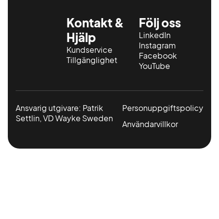
Kontakt &
Följ oss
Hjälp
LinkedIn
Instagram
Kundservice
Facebook
Tillgänglighet
YouTube
Ansvarig utgivare: Patrik
Personuppgiftspolicy
Settlin, VD Wayke Sweden
Användarvillkor