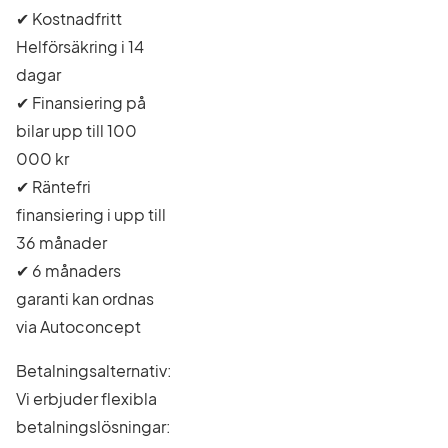
✔ Kostnadfritt
Helförsäkring i 14
dagar
✔ Finansiering på
bilar upp till 100
000 kr
✔ Räntefri
finansiering i upp till
36 månader
✔ 6 månaders
garanti kan ordnas
via Autoconcept
Betalningsalternativ:
Vi erbjuder flexibla
betalningslösningar: