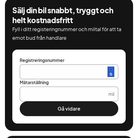
Sälj din bil snabbt, tryggt och
helt kostnadsfritt
Fyll i ditt registeringnummer och miltal för att ta
emot bud från handlare
Registreringsnummer
Mätarställning
mil
Gå vidare