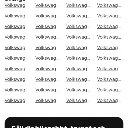
Volkswagen Passat Sportscombi eHybrid R-Line 272hk DSG i Stockholm
Volkswagen Passat Sportscombi eHybrid R-Line 272hk DSG i Göteborg
Volkswagen Passat Sportscombi eHybrid R-Line 272hk DSG i Helsingborg
Volkswagen Passat Sportscombi eHybrid R-Line 272hk DSG i Jönköping
Volkswagen Passat Sportscombi eHybrid R-Line 272hk DSG i Malmö
Volkswagen Passat Sportscombi eHybrid R-Line 272hk DSG i Örebro
Volkswagen Passat Sportscombi eHybrid R-Line 272hk DSG i Norrköping
Volkswagen Passat Sportscombi eHybrid R-Line 272hk DSG i Linköping
Volkswagen Passat Sportscombi eHybrid R-Line 272hk DSG i Uppsala
Volkswagen Passat Sportscombi eHybrid R-Line 272hk DSG i Västerås
Volkswagen Passat Sportscombi eHybrid R-Line 272hk DSG i Halmstad
Volkswagen Passat Sportscombi eHybrid R-Line 272hk DSG i Växjö
Volkswagen Passat Sportscombi eHybrid R-Line 272hk DSG i Eskilstuna
Volkswagen Passat Sportscombi eHybrid R-Line 272hk DSG i Kalmar
Volkswagen Passat Sportscombi eHybrid R-Line 272hk DSG i Karlskrona
Volkswagen Passat Sportscombi eHybrid R-Line 272hk DSG i Karlstad
Volkswagen Passat Sportscombi eHybrid R-Line 272hk DSG i Kristianstad
Volkswagen Passat Sportscombi eHybrid R-Line 272hk DSG i Sundsvall
Volkswagen Passat Sportscombi eHybrid R-Line 272hk DSG i Umeå
Volkswagen Passat Sportscombi eHybrid R-Line 272hk DSG i Varberg
Volkswagen Passat Sportscombi eHybrid R-Line 272hk DSG i Borås
Volkswagen Passat Sportscombi eHybrid R-Line 272hk DSG i Falkenberg
Volkswagen Passat Sportscombi eHybrid R-Line 272hk DSG i Gävle
Volkswagen Passat Sportscombi eHybrid R-Line 272hk DSG i Luleå
Volkswagen Passat Sportscombi eHybrid R-Line 272hk DSG i Lund
Volkswagen Passat Sportscombi eHybrid R-Line 272hk DSG i Mönsterås
Volkswagen Passat Sportscombi eHybrid R-Line 272hk DSG i Uddevalla
Volkswagen Passat Sportscombi eHybrid R-Line 272hk DSG i Västervik
Volkswagen Passat Sportscombi eHybrid R-Line 272hk DSG i Ystad
Volkswagen Passat Sportscombi eHybrid R-Line 272hk DSG i Östersund
Volkswagen Passat Sportscombi eHybrid R-Line 272hk DSG i Borlänge
Volkswagen Passat Sportscombi eHybrid R-Line 272hk DSG i Kiruna
Volkswagen Passat Sportscombi eHybrid R-Line 272hk DSG i Nyköping
Volkswagen Passat Sportscombi eHybrid R-Line 272hk DSG i Oskarshamn
Volkswagen Passat Sportscombi eHybrid R-Line 272hk DSG i Sigtuna
Volkswagen Passat Sportscombi eHybrid R-Line 272hk DSG i Skellefteå
Volkswagen Passat Sportscombi eHybrid R-Line 272hk DSG i Skövde
Volkswagen Passat Sportscombi eHybrid R-Line 272hk DSG i Trollhättan
Volkswagen Passat Sportscombi eHybrid R-Line 272hk DSG i Alingsås
Volkswagen Passat Sportscombi eHybrid R-Line 272hk DSG i Båstad