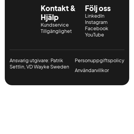
Kontakt &
Följ oss
Hjälp
LinkedIn
Instagram
Kundservice
Facebook
Tillgänglighet
YouTube
Ansvarig utgivare: Patrik
Personuppgiftspolicy
Settlin, VD Wayke Sweden
Användarvillkor