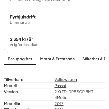
Fyrhjulsdrift
Drivningstyp
2 354 kr/år
Årlig fordonsskatt
Basuppgifter
Motor & Prestanda
Säkerhet & Tr
Tillverkare
Volkswagen
Modell
Passat
Version
2.0 TDI DPF SCR BMT
4Motion
Modellår
2017