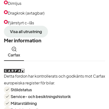
Dimljus
Dragkrok (avtagbar)
Fjärrstyrt c-lås
Visa all utrustning
Mer information
Carfax
Detta fordon har kontrollerats och godkänts mot Carfax
europeiska register för bilar.
Stöldstatus
Service- och besiktningshistorik
Mätarställning