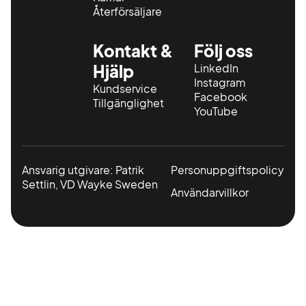
Återförsäljare
Kontakt &
Följ oss
Hjälp
LinkedIn
Instagram
Kundservice
Facebook
Tillgänglighet
YouTube
Ansvarig utgivare: Patrik
Personuppgiftspolicy
Settlin, VD Wayke Sweden
Användarvillkor