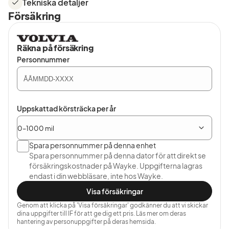
Tekniska detaljer
Försäkring
Räkna på försäkring
Personnummer
Uppskattad körsträcka per år
Spara personnummer på denna enhet
Spara personnummer på denna dator för att direkt se
försäkringskostnader på Wayke. Uppgifterna lagras
endast i din webbläsare, inte hos Wayke.
Visa försäkringar
Genom att klicka på 'Visa försäkringar' godkänner du att vi skickar
dina uppgifter till IF för att ge dig ett pris. Läs mer om deras
hantering av personuppgifter på deras hemsida.