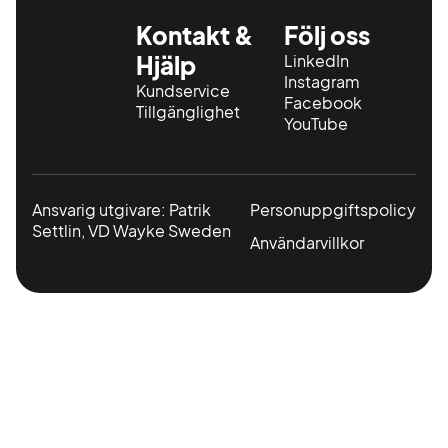
Kontakt &
Följ oss
Hjälp
LinkedIn
Instagram
Kundservice
Facebook
Tillgänglighet
YouTube
Ansvarig utgivare: Patrik
Personuppgiftspolicy
Settlin, VD Wayke Sweden
Användarvillkor