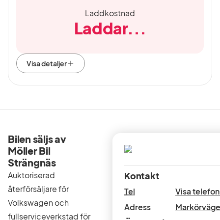
Laddkostnad
Laddar...
Visa detaljer
Bilen säljs av
Möller Bil
Strängnäs
Auktoriserad
Kontakt
återförsäljare för
Tel
Visa telef
Volkswagen och
Adress
Markörväge
fullserviceverkstad för