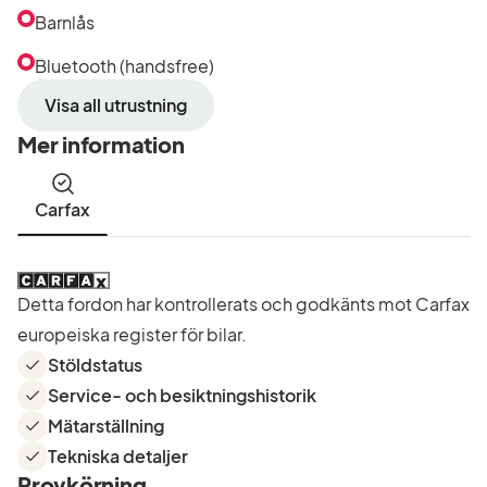
Barnlås
Bluetooth (handsfree)
Visa all utrustning
Mer information
Carfax
Detta fordon har kontrollerats och godkänts mot Carfax
europeiska register för bilar.
Stöldstatus
Service- och besiktningshistorik
Mätarställning
Tekniska detaljer
Provkörning