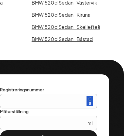
la
BMW 520d Sedan i Västervik
e
BMW 520d Sedan i Kiruna
BMW 520d Sedan i Skellefteå
BMW 520d Sedan i Båstad
Registreringsnummer
Mätarställning
mil