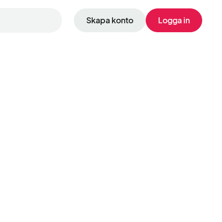
Skapa konto
Logga in