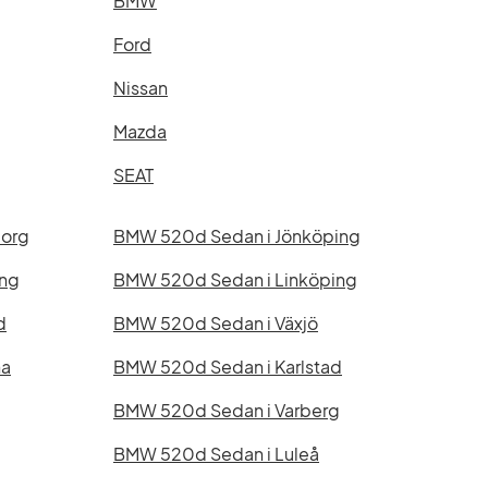
BMW
Ford
Nissan
Mazda
SEAT
borg
BMW 520d Sedan i Jönköping
ing
BMW 520d Sedan i Linköping
d
BMW 520d Sedan i Växjö
na
BMW 520d Sedan i Karlstad
BMW 520d Sedan i Varberg
BMW 520d Sedan i Luleå