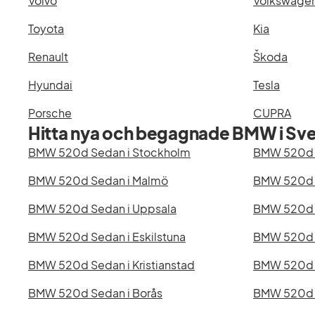
Volvo
Volkswage
Toyota
Kia
Renault
Škoda
Hyundai
Tesla
Porsche
CUPRA
Hitta nya och begagnade BMW i Sve
BMW 520d Sedan i Stockholm
BMW 520d 
BMW 520d Sedan i Malmö
BMW 520d 
BMW 520d Sedan i Uppsala
BMW 520d S
BMW 520d Sedan i Eskilstuna
BMW 520d S
BMW 520d Sedan i Kristianstad
BMW 520d S
BMW 520d Sedan i Borås
BMW 520d S