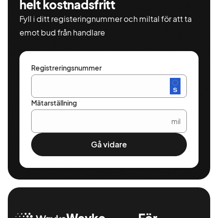
helt kostnadsfritt
Fyll i ditt registeringnummer och miltal för att ta
emot bud från handlare
Registreringsnummer
Mätarställning
mil
Gå vidare