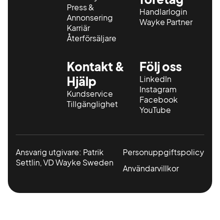
Press &
Handlarlogin
Annonsering
Wayke Partner
Karriär
Återförsäljare
Kontakt &
Följ oss
Hjälp
LinkedIn
Instagram
Kundservice
Facebook
Tillgänglighet
YouTube
Ansvarig utgivare: Patrik
Personuppgiftspolicy
Settlin, VD Wayke Sweden
Användarvillkor