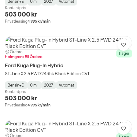
Bensin+El
0 mil
2027
Automat
Fuel
Mätarställning
Model
Gearbox
:
Kontantpris
Type
Year
Type
:
:
:
503 000 kr
Privatleasing
4 995 kr/mån
Spara
Plats:
Återförsäljare:
Örebro
I lager
Holmgrens Bil Örebro
Ford Kuga Plug-In Hybrid
ST-Line X 2.5 FWD 243hk Black Edition CVT
Bensin+El
0 mil
2027
Automat
Fuel
Mätarställning
Model
Gearbox
:
Kontantpris
Type
Year
Type
:
:
:
503 000 kr
Privatleasing
4 995 kr/mån
Spara
Plats:
Återförsäljare:
Örebro