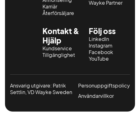
Wayke Partner
Karriär
Återförsäljare
Kontakt &
Följ oss
Hjälp
LinkedIn
Instagram
Kundservice
Facebook
Tillgänglighet
YouTube
Ansvarig utgivare: Patrik
Personuppgiftspolicy
Settlin, VD Wayke Sweden
Användarvillkor