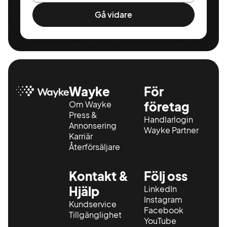
Gå vidare
Wayke
För
Om Wayke
företag
Press &
Handlarlogin
Annonsering
Wayke Partner
Karriär
Återförsäljare
Kontakt &
Följ oss
Hjälp
LinkedIn
Instagram
Kundservice
Facebook
Tillgänglighet
YouTube