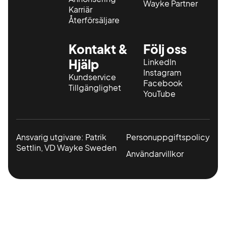
Wayke Partner
Karriär
Återförsäljare
Kontakt &
Följ oss
Hjälp
LinkedIn
Instagram
Kundservice
Facebook
Tillgänglighet
YouTube
Ansvarig utgivare: Patrik
Personuppgiftspolicy
Settlin, VD Wayke Sweden
Användarvillkor