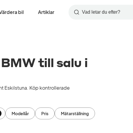
Värdera bil
Artiklar
Sök
MW till salu i
 Eskilstuna. Köp kontrollerade
Modellår
Pris
Mätarställning