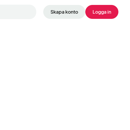
Skapa konto
Logga in