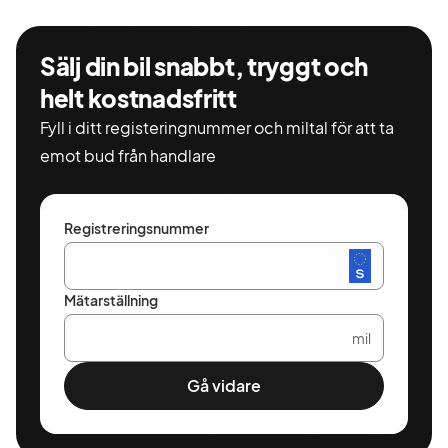
Sälj din bil snabbt, tryggt och
helt kostnadsfritt
Fyll i ditt registeringnummer och miltal för att ta
emot bud från handlare
Registreringsnummer
Mätarställning
mil
Gå vidare