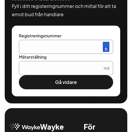
Fyll i ditt registeringnummer och miltal för att ta
emot bud från handlare
Registreringsnummer
Mätarställning
mil
Gå vidare
Wayke
För