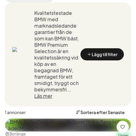
filter
filter
filter
Borlänge
BMW
320i
Kvalitetstestade
+50
(Tillverkare)
xDrive
km
Sedan
BMW med
(Plats)
(Modell)
marknadsledande
garantier från de
som kan BMW bäst.
BMW Premium
Selection är en
Lägg till filter
kvalitetssäkring vid
köp av en
begagnad BMW,
framtaget för ett
smidigt, tryggt och
bekymmersfri...
Läs mer
1 annonser
Sortera efter
Senaste
Spara
Plats:
Återförsäljare:
Borlänge
I lager