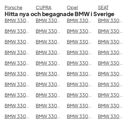
Porsche
CUPRA
Opel
SEAT
Hitta nya och begagnade BMW i Sverige
BMW 330e xDrive Touring i Stockholm
BMW 330e xDrive Touring i Göteborg
BMW 330e xDrive Touring i Helsingborg
BMW 330e xDrive Touring i Jönköping
BMW 330e xDrive Touring i Malmö
BMW 330e xDrive Touring i Örebro
BMW 330e xDrive Touring i Norrköping
BMW 330e xDrive Touring i Linköping
BMW 330e xDrive Touring i Uppsala
BMW 330e xDrive Touring i Västerås
BMW 330e xDrive Touring i Halmstad
BMW 330e xDrive Touring i Växjö
BMW 330e xDrive Touring i Eskilstuna
BMW 330e xDrive Touring i Kalmar
BMW 330e xDrive Touring i Karlskrona
BMW 330e xDrive Touring i Karlstad
BMW 330e xDrive Touring i Kristianstad
BMW 330e xDrive Touring i Sundsvall
BMW 330e xDrive Touring i Umeå
BMW 330e xDrive Touring i Varberg
BMW 330e xDrive Touring i Borås
BMW 330e xDrive Touring i Falkenberg
BMW 330e xDrive Touring i Gävle
BMW 330e xDrive Touring i Luleå
BMW 330e xDrive Touring i Lund
BMW 330e xDrive Touring i Mönsterås
BMW 330e xDrive Touring i Uddevalla
BMW 330e xDrive Touring i Västervik
BMW 330e xDrive Touring i Ystad
BMW 330e xDrive Touring i Östersund
BMW 330e xDrive Touring i Borlänge
BMW 330e xDrive Touring i Kiruna
BMW 330e xDrive Touring i Nyköping
BMW 330e xDrive Touring i Oskarshamn
BMW 330e xDrive Touring i Sigtuna
BMW 330e xDrive Touring i Skellefteå
BMW 330e xDrive Touring i Skövde
BMW 330e xDrive Touring i Trollhättan
BMW 330e xDrive Touring i Alingsås
BMW 330e xDrive Touring i Båstad