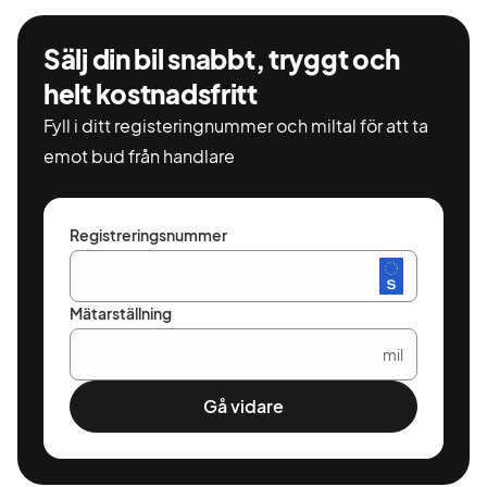
Sälj din bil snabbt, tryggt och
helt kostnadsfritt
Fyll i ditt registeringnummer och miltal för att ta
emot bud från handlare
Registreringsnummer
Mätarställning
mil
Gå vidare