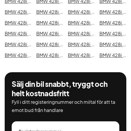
BMW 428i xDrive Gran Coupé i Kristianstad
BMW 428i xDrive Gran Coupé i Sundsvall
BMW 428i xDrive Gran Coupé i Umeå
BMW 428i xDrive Gran Coupé i Varberg
BMW 428i xDrive Gran Coupé i Borås
BMW 428i xDrive Gran Coupé i Falkenberg
BMW 428i xDrive Gran Coupé i Gävle
BMW 428i xDrive Gran Coupé i Luleå
BMW 428i xDrive Gran Coupé i Lund
BMW 428i xDrive Gran Coupé i Mönsterås
BMW 428i xDrive Gran Coupé i Uddevalla
BMW 428i xDrive Gran Coupé i Västervik
BMW 428i xDrive Gran Coupé i Ystad
BMW 428i xDrive Gran Coupé i Östersund
BMW 428i xDrive Gran Coupé i Borlänge
BMW 428i xDrive Gran Coupé i Kiruna
BMW 428i xDrive Gran Coupé i Nyköping
BMW 428i xDrive Gran Coupé i Oskarshamn
BMW 428i xDrive Gran Coupé i Sigtuna
BMW 428i xDrive Gran Coupé i Skellefteå
BMW 428i xDrive Gran Coupé i Skövde
BMW 428i xDrive Gran Coupé i Trollhättan
BMW 428i xDrive Gran Coupé i Alingsås
BMW 428i xDrive Gran Coupé i Båstad
Sälj din bil snabbt, tryggt och
helt kostnadsfritt
Fyll i ditt registeringnummer och miltal för att ta
emot bud från handlare