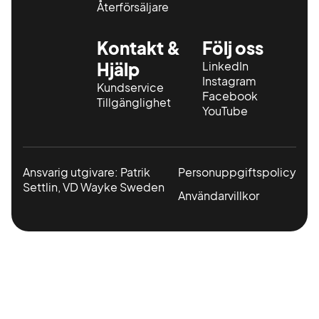
Återförsäljare
Kontakt &
Följ oss
Hjälp
LinkedIn
Instagram
Kundservice
Facebook
Tillgänglighet
YouTube
Ansvarig utgivare: Patrik
Personuppgiftspolicy
Settlin, VD Wayke Sweden
Användarvillkor