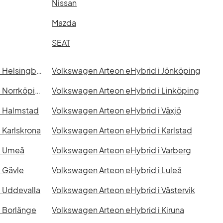
Nissan
Mazda
SEAT
Volkswagen Arteon eHybrid i Helsingborg
Volkswagen Arteon eHybrid i Jönköping
Volkswagen Arteon eHybrid i Norrköping
Volkswagen Arteon eHybrid i Linköping
i Halmstad
Volkswagen Arteon eHybrid i Växjö
 Karlskrona
Volkswagen Arteon eHybrid i Karlstad
i Umeå
Volkswagen Arteon eHybrid i Varberg
 Gävle
Volkswagen Arteon eHybrid i Luleå
i Uddevalla
Volkswagen Arteon eHybrid i Västervik
i Borlänge
Volkswagen Arteon eHybrid i Kiruna