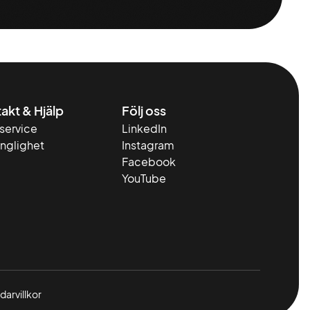
akt & Hjälp
Följ oss
service
LinkedIn
änglighet
Instagram
Facebook
YouTube
arvillkor