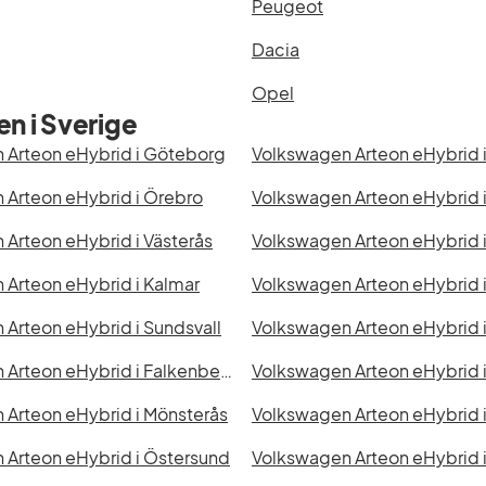
Peugeot
Dacia
Opel
n i Sverige
 Arteon eHybrid i Göteborg
 Arteon eHybrid i Örebro
Arteon eHybrid i Västerås
Volkswagen Arteon eHybrid 
Arteon eHybrid i Kalmar
Volkswagen Arteon eHybrid i
Arteon eHybrid i Sundsvall
Volkswagen Arteon eHybrid 
Volkswagen Arteon eHybrid i Falkenberg
Volkswagen Arteon eHybrid i
 Arteon eHybrid i Mönsterås
Volkswagen Arteon eHybrid 
 Arteon eHybrid i Östersund
Volkswagen Arteon eHybrid 