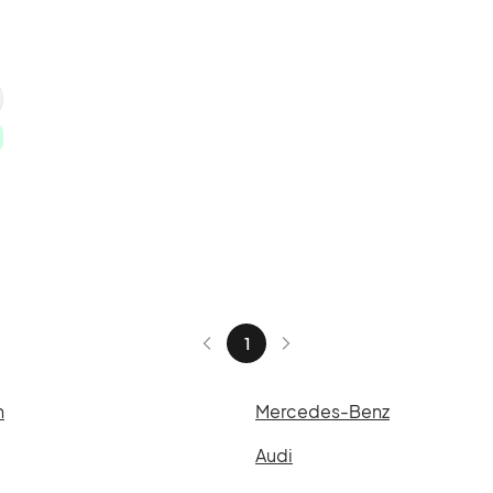
vt
r
eon
brid
dell)
ra
1
n
Mercedes-Benz
Audi