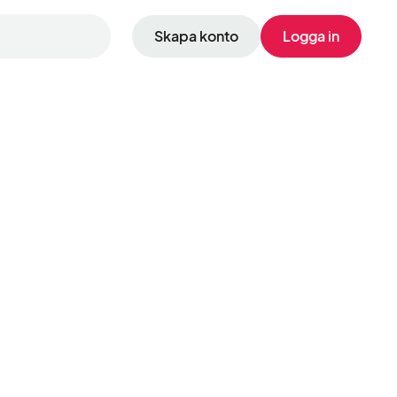
Skapa konto
Logga in