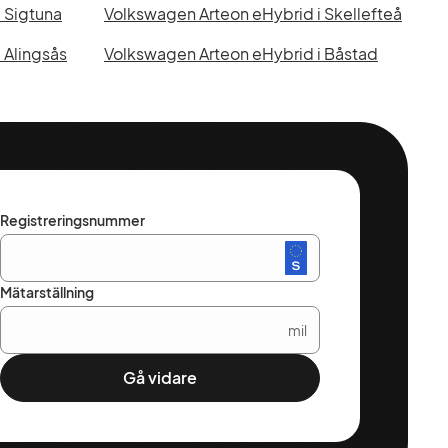
 Sigtuna
Volkswagen Arteon eHybrid i Skellefteå
 Alingsås
Volkswagen Arteon eHybrid i Båstad
Registreringsnummer
Mätarställning
mil
Gå vidare