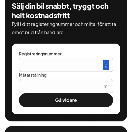
Sälj din bil snabbt, tryggt och
helt kostnadsfritt
Fyll i ditt registeringnummer och miltal för att ta
emot bud från handlare
Registreringsnummer
Mätarställning
mil
Gå vidare