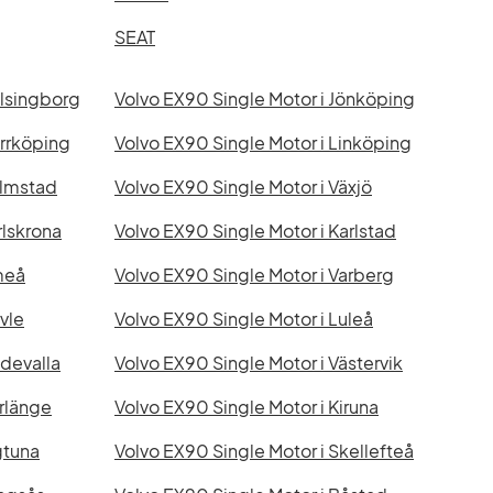
SEAT
elsingborg
Volvo EX90 Single Motor i Jönköping
orrköping
Volvo EX90 Single Motor i Linköping
almstad
Volvo EX90 Single Motor i Växjö
rlskrona
Volvo EX90 Single Motor i Karlstad
meå
Volvo EX90 Single Motor i Varberg
vle
Volvo EX90 Single Motor i Luleå
ddevalla
Volvo EX90 Single Motor i Västervik
orlänge
Volvo EX90 Single Motor i Kiruna
gtuna
Volvo EX90 Single Motor i Skellefteå