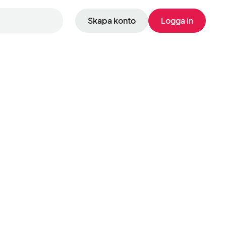
Skapa konto
Logga in