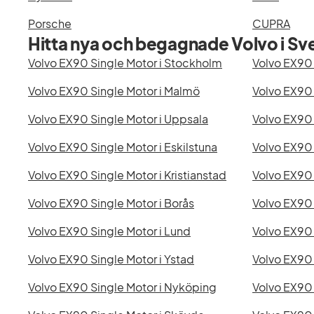
Porsche
CUPRA
Hitta nya och begagnade Volvo i Sv
Volvo EX90 Single Motor i Stockholm
Volvo EX90 
Volvo EX90 Single Motor i Malmö
Volvo EX90 
Volvo EX90 Single Motor i Uppsala
Volvo EX90 
Volvo EX90 Single Motor i Eskilstuna
Volvo EX90 
Volvo EX90 Single Motor i Kristianstad
Volvo EX90 
Volvo EX90 Single Motor i Borås
Volvo EX90 
Volvo EX90 Single Motor i Lund
Volvo EX90 
Volvo EX90 Single Motor i Ystad
Volvo EX90 
Volvo EX90 Single Motor i Nyköping
Volvo EX90