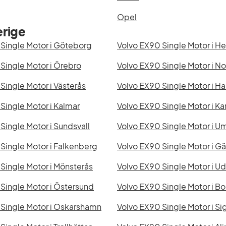
Opel
erige
Single Motor i Göteborg
Volvo EX90 Single Motor i H
Single Motor i Örebro
Volvo EX90 Single Motor i N
Single Motor i Västerås
Volvo EX90 Single Motor i H
Single Motor i Kalmar
Volvo EX90 Single Motor i Ka
Single Motor i Sundsvall
Volvo EX90 Single Motor i U
Single Motor i Falkenberg
Volvo EX90 Single Motor i Gä
Single Motor i Mönsterås
Volvo EX90 Single Motor i U
Single Motor i Östersund
Volvo EX90 Single Motor i B
 Single Motor i Oskarshamn
Volvo EX90 Single Motor i Si