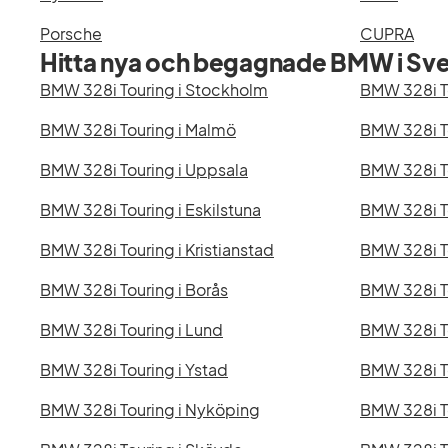
Porsche
CUPRA
Hitta nya och begagnade BMW i Sve
BMW 328i Touring i Stockholm
BMW 328i T
BMW 328i Touring i Malmö
BMW 328i To
BMW 328i Touring i Uppsala
BMW 328i To
BMW 328i Touring i Eskilstuna
BMW 328i To
BMW 328i Touring i Kristianstad
BMW 328i To
BMW 328i Touring i Borås
BMW 328i To
BMW 328i Touring i Lund
BMW 328i To
BMW 328i Touring i Ystad
BMW 328i T
BMW 328i Touring i Nyköping
BMW 328i T