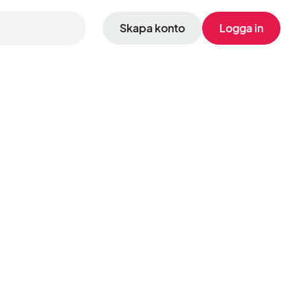
Skapa konto
Logga in