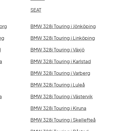
SEAT
org
BMW 328i Touring i Jönköping
ng
BMW 328i Touring i Linköping
d
BMW 328i Touring i Växjö
a
BMW 328i Touring i Karlstad
BMW 328i Touring i Varberg
BMW 328i Touring i Luleå
a
BMW 328i Touring i Västervik
BMW 328i Touring i Kiruna
BMW 328i Touring i Skellefteå