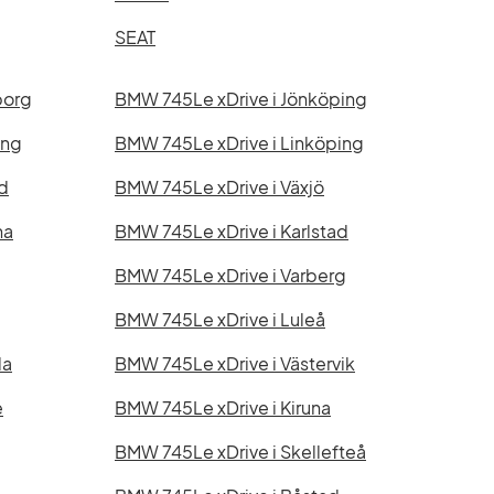
SEAT
borg
BMW 745Le xDrive i Jönköping
ing
BMW 745Le xDrive i Linköping
d
BMW 745Le xDrive i Växjö
na
BMW 745Le xDrive i Karlstad
BMW 745Le xDrive i Varberg
BMW 745Le xDrive i Luleå
la
BMW 745Le xDrive i Västervik
e
BMW 745Le xDrive i Kiruna
BMW 745Le xDrive i Skellefteå