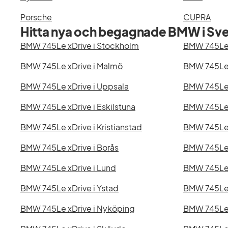
Porsche
CUPRA
Hitta nya och begagnade BMW i Sve
BMW 745Le xDrive i Stockholm
BMW 745Le 
BMW 745Le xDrive i Malmö
BMW 745Le 
BMW 745Le xDrive i Uppsala
BMW 745Le x
BMW 745Le xDrive i Eskilstuna
BMW 745Le 
BMW 745Le xDrive i Kristianstad
BMW 745Le x
BMW 745Le xDrive i Borås
BMW 745Le 
BMW 745Le xDrive i Lund
BMW 745Le 
BMW 745Le xDrive i Ystad
BMW 745Le 
BMW 745Le xDrive i Nyköping
BMW 745Le 