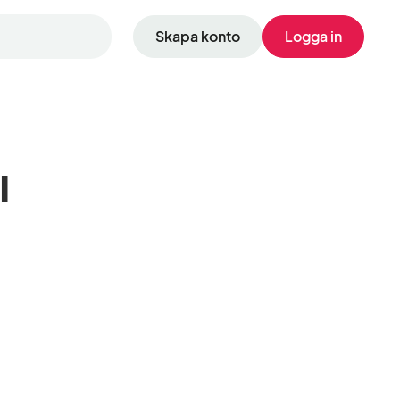
Skapa konto
Logga in
l