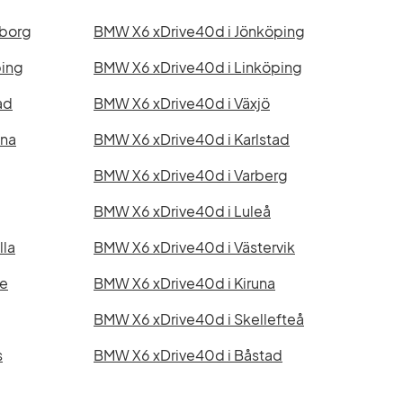
gborg
BMW X6 xDrive40d i Jönköping
ping
BMW X6 xDrive40d i Linköping
ad
BMW X6 xDrive40d i Växjö
ona
BMW X6 xDrive40d i Karlstad
BMW X6 xDrive40d i Varberg
BMW X6 xDrive40d i Luleå
lla
BMW X6 xDrive40d i Västervik
ge
BMW X6 xDrive40d i Kiruna
BMW X6 xDrive40d i Skellefteå
s
BMW X6 xDrive40d i Båstad