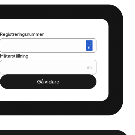
Registreringsnummer
Mätarställning
mil
Gå vidare