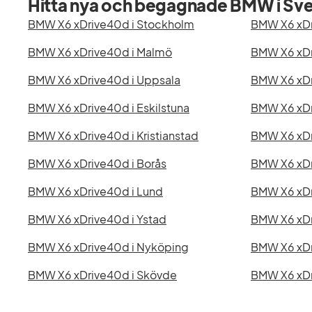
Hitta nya och begagnade BMW i Sve
BMW X6 xDrive40d i Stockholm
BMW X6 xDr
BMW X6 xDrive40d i Malmö
BMW X6 xDr
BMW X6 xDrive40d i Uppsala
BMW X6 xDr
BMW X6 xDrive40d i Eskilstuna
BMW X6 xDr
BMW X6 xDrive40d i Kristianstad
BMW X6 xDr
BMW X6 xDrive40d i Borås
BMW X6 xDr
BMW X6 xDrive40d i Lund
BMW X6 xDr
BMW X6 xDrive40d i Ystad
BMW X6 xDr
BMW X6 xDrive40d i Nyköping
BMW X6 xDr
BMW X6 xDrive40d i Skövde
BMW X6 xDri