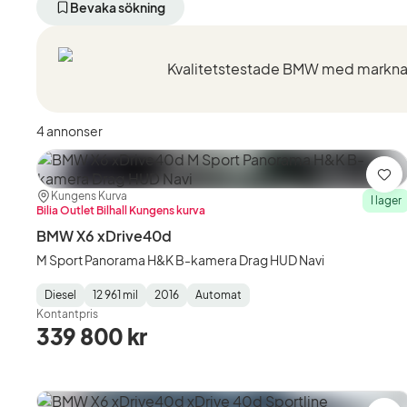
aktivt
aktivt
aktivt
Bevaka sökning
filter
filter
filter
Stockholm
BMW
X6
+50
(Tillverkare)
xDrive4
km
(Modell
(Plats)
4 annonser
Spa
Plats:
Återförsäljare:
Kungens Kurva
I lager
Bilia Outlet Bilhall Kungens kurva
BMW X6 xDrive40d
M Sport Panorama H&K B-kamera Drag HUD Navi
Diesel
12 961 mil
2016
Automat
Fuel
Mätarställning
Model
Gearbox
:
Kontantpris
Type
Year
Type
:
:
:
339 800 kr