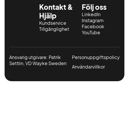
Kontakt &
Följ oss
Hjälp
LinkedIn
Instagram
Kundservice
Facebook
Tillgänglighet
YouTube
Ansvarig utgivare: Patrik
Personuppgiftspolicy
Settlin, VD Wayke Sweden
Användarvillkor