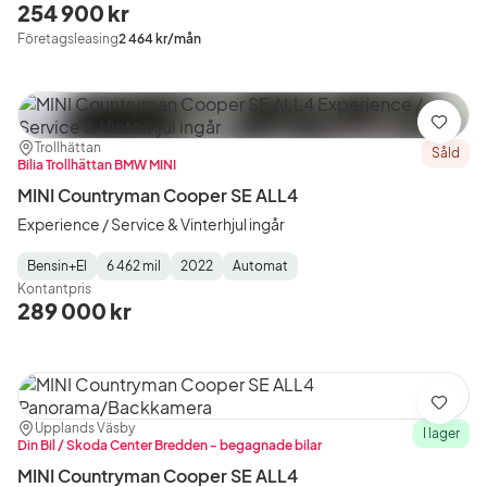
Type
Year
Type
:
:
:
254 900 kr
Företagsleasing
2 464 kr/mån
Spara
Plats:
Återförsäljare:
Trollhättan
Såld
Bilia Trollhättan BMW MINI
MINI Countryman Cooper SE ALL4
Experience / Service & Vinterhjul ingår
Bensin+El
6 462 mil
2022
Automat
Fuel
Mätarställning
Model
Gearbox
:
Kontantpris
Type
Year
Type
:
:
:
289 000 kr
Spara
Plats:
Återförsäljare:
Upplands Väsby
I lager
Din Bil / Skoda Center Bredden - begagnade bilar
MINI Countryman Cooper SE ALL4