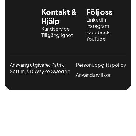
Kontakt &
Följ oss
Hjälp
LinkedIn
Instagram
Kundservice
Facebook
Tillgänglighet
YouTube
Ansvarig utgivare: Patrik
Personuppgiftspolicy
Settlin, VD Wayke Sweden
Användarvillkor