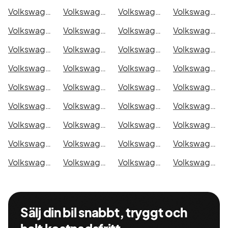
Volkswagen ID.3 Pro Edition i Malmö
Volkswagen ID.3 Pro Edition i Örebro
Volkswagen ID.3 Pro Edition i Norrköping
Volkswagen ID.3 Pro Edition i Linköping
Volkswagen ID.3 Pro Edition i Uppsala
Volkswagen ID.3 Pro Edition i Västerås
Volkswagen ID.3 Pro Edition i Halmstad
Volkswagen ID.3 Pro Edition i Växjö
Volkswagen ID.3 Pro Edition i Eskilstuna
Volkswagen ID.3 Pro Edition i Kalmar
Volkswagen ID.3 Pro Edition i Karlskrona
Volkswagen ID.3 Pro Edition i Karlstad
Volkswagen ID.3 Pro Edition i Kristianstad
Volkswagen ID.3 Pro Edition i Sundsvall
Volkswagen ID.3 Pro Edition i Umeå
Volkswagen ID.3 Pro Edition i Varberg
Volkswagen ID.3 Pro Edition i Borås
Volkswagen ID.3 Pro Edition i Falkenberg
Volkswagen ID.3 Pro Edition i Gävle
Volkswagen ID.3 Pro Edition i Luleå
Volkswagen ID.3 Pro Edition i Lund
Volkswagen ID.3 Pro Edition i Mönsterås
Volkswagen ID.3 Pro Edition i Uddevalla
Volkswagen ID.3 Pro Edition i Västervik
Volkswagen ID.3 Pro Edition i Ystad
Volkswagen ID.3 Pro Edition i Östersund
Volkswagen ID.3 Pro Edition i Borlänge
Volkswagen ID.3 Pro Edition i Kiruna
Volkswagen ID.3 Pro Edition i Nyköping
Volkswagen ID.3 Pro Edition i Oskarshamn
Volkswagen ID.3 Pro Edition i Sigtuna
Volkswagen ID.3 Pro Edition i Skellefteå
Volkswagen ID.3 Pro Edition i Skövde
Volkswagen ID.3 Pro Edition i Trollhättan
Volkswagen ID.3 Pro Edition i Alingsås
Volkswagen ID.3 Pro Edition i Båstad
Sälj din bil snabbt, tryggt och