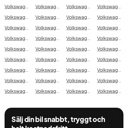
Volkswagen ID.3 Pro Edition i Malmö
Volkswagen ID.3 Pro Edition i Örebro
Volkswagen ID.3 Pro Edition i Norrköping
Volkswagen ID.3 Pro Edition i Linköping
Volkswagen ID.3 Pro Edition i Uppsala
Volkswagen ID.3 Pro Edition i Västerås
Volkswagen ID.3 Pro Edition i Halmstad
Volkswagen ID.3 Pro Edition i Växjö
Volkswagen ID.3 Pro Edition i Eskilstuna
Volkswagen ID.3 Pro Edition i Kalmar
Volkswagen ID.3 Pro Edition i Karlskrona
Volkswagen ID.3 Pro Edition i Karlstad
Volkswagen ID.3 Pro Edition i Kristianstad
Volkswagen ID.3 Pro Edition i Sundsvall
Volkswagen ID.3 Pro Edition i Umeå
Volkswagen ID.3 Pro Edition i Varberg
Volkswagen ID.3 Pro Edition i Borås
Volkswagen ID.3 Pro Edition i Falkenberg
Volkswagen ID.3 Pro Edition i Gävle
Volkswagen ID.3 Pro Edition i Luleå
Volkswagen ID.3 Pro Edition i Lund
Volkswagen ID.3 Pro Edition i Mönsterås
Volkswagen ID.3 Pro Edition i Uddevalla
Volkswagen ID.3 Pro Edition i Västervik
Volkswagen ID.3 Pro Edition i Ystad
Volkswagen ID.3 Pro Edition i Östersund
Volkswagen ID.3 Pro Edition i Borlänge
Volkswagen ID.3 Pro Edition i Kiruna
Volkswagen ID.3 Pro Edition i Nyköping
Volkswagen ID.3 Pro Edition i Oskarshamn
Volkswagen ID.3 Pro Edition i Sigtuna
Volkswagen ID.3 Pro Edition i Skellefteå
Volkswagen ID.3 Pro Edition i Skövde
Volkswagen ID.3 Pro Edition i Trollhättan
Volkswagen ID.3 Pro Edition i Alingsås
Volkswagen ID.3 Pro Edition i Båstad
Sälj din bil snabbt, tryggt och