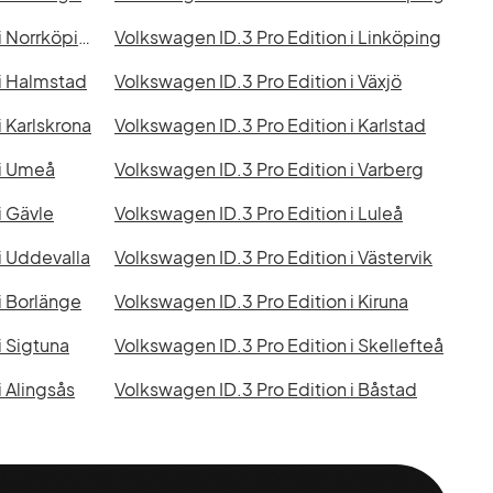
Volkswagen ID.3 Pro Edition i Norrköping
Volkswagen ID.3 Pro Edition i Linköping
 i Halmstad
Volkswagen ID.3 Pro Edition i Växjö
i Karlskrona
Volkswagen ID.3 Pro Edition i Karlstad
 i Umeå
Volkswagen ID.3 Pro Edition i Varberg
i Gävle
Volkswagen ID.3 Pro Edition i Luleå
i Uddevalla
Volkswagen ID.3 Pro Edition i Västervik
i Borlänge
Volkswagen ID.3 Pro Edition i Kiruna
i Sigtuna
Volkswagen ID.3 Pro Edition i Skellefteå
i Alingsås
Volkswagen ID.3 Pro Edition i Båstad