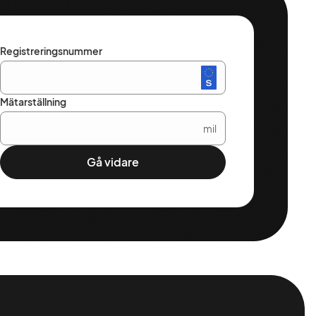
Registreringsnummer
Mätarställning
mil
Gå vidare