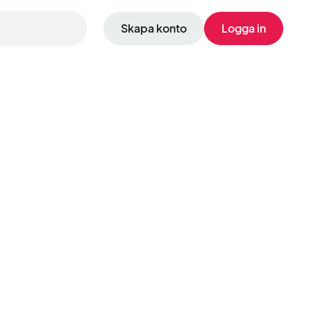
Skapa konto
Logga in