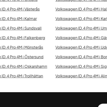
ID.4 Pro 4M i Västerås
Volkswagen ID.4 Pro 4M i Ha
ID.4 Pro 4M i Kalmar
Volkswagen ID.4 Pro 4M i Kar
ID.4 Pro 4M i Sundsvall
Volkswagen ID.4 Pro 4M i U
ID.4 Pro 4M i Falkenberg
Volkswagen ID.4 Pro 4M i Gä
ID.4 Pro 4M i Mönsterås
Volkswagen ID.4 Pro 4M i Ud
ID.4 Pro 4M i Östersund
Volkswagen ID.4 Pro 4M i Bo
 ID.4 Pro 4M i Oskarshamn
Volkswagen ID.4 Pro 4M i Si
ID.4 Pro 4M i Trollhättan
Volkswagen ID.4 Pro 4M i Ali