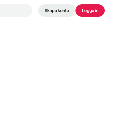
Skapa konto
Logga in