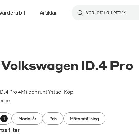
Värdera bil
Artiklar
Sök
Volkswagen ID.4 Pro
.4 Pro 4M i och runt Ystad. Köp
rige.
Modellår
Pris
Mätarställning
1
sa filter