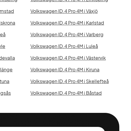
lmstad
Volkswagen ID.4 Pro 4M i Växjö
lskrona
Volkswagen ID.4 Pro 4M i Karlstad
meå
Volkswagen ID.4 Pro 4M i Varberg
vle
Volkswagen ID.4 Pro 4M i Luleå
devalla
Volkswagen ID.4 Pro 4M i Västervik
rlänge
Volkswagen ID.4 Pro 4M i Kiruna
gtuna
Volkswagen ID.4 Pro 4M i Skellefteå
ngsås
Volkswagen ID.4 Pro 4M i Båstad