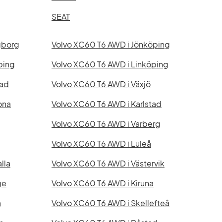
SEAT
gborg
Volvo XC60 T6 AWD i Jönköping
ping
Volvo XC60 T6 AWD i Linköping
tad
Volvo XC60 T6 AWD i Växjö
ona
Volvo XC60 T6 AWD i Karlstad
Volvo XC60 T6 AWD i Varberg
Volvo XC60 T6 AWD i Luleå
lla
Volvo XC60 T6 AWD i Västervik
ge
Volvo XC60 T6 AWD i Kiruna
a
Volvo XC60 T6 AWD i Skellefteå