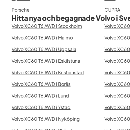
Porsche
CUPRA
Hitta nya och begagnade Volvo i Sv
Volvo XC60 T6 AWD i Stockholm
Volvo XC60
Volvo XC60 T6 AWD i Malmö
Volvo XC60
Volvo XC60 T6 AWD i Uppsala
Volvo XC60 
Volvo XC60 T6 AWD i Eskilstuna
Volvo XC60
Volvo XC60 T6 AWD i Kristianstad
Volvo XC60 
Volvo XC60 T6 AWD i Borås
Volvo XC60
Volvo XC60 T6 AWD i Lund
Volvo XC60
Volvo XC60 T6 AWD i Ystad
Volvo XC60
Volvo XC60 T6 AWD i Nyköping
Volvo XC60