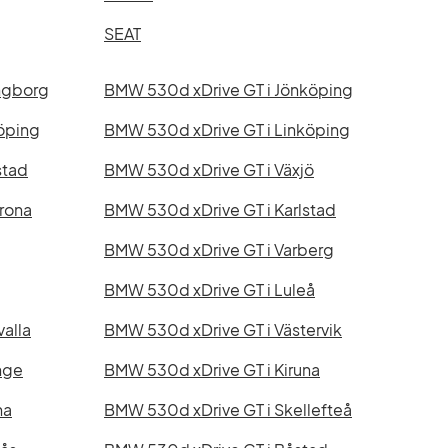
SEAT
ngborg
BMW 530d xDrive GT i Jönköping
öping
BMW 530d xDrive GT i Linköping
stad
BMW 530d xDrive GT i Växjö
rona
BMW 530d xDrive GT i Karlstad
BMW 530d xDrive GT i Varberg
BMW 530d xDrive GT i Luleå
alla
BMW 530d xDrive GT i Västervik
nge
BMW 530d xDrive GT i Kiruna
na
BMW 530d xDrive GT i Skellefteå