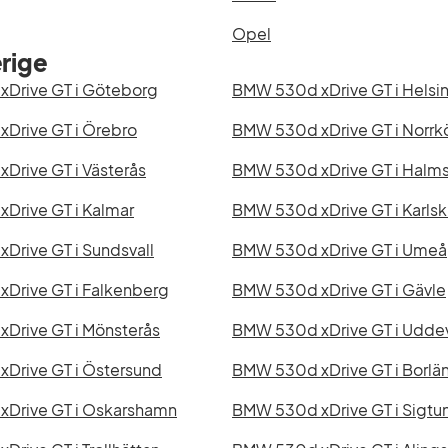
Opel
rige
Drive GT i Göteborg
BMW 530d xDrive GT i Helsi
Drive GT i Örebro
BMW 530d xDrive GT i Norrk
Drive GT i Västerås
BMW 530d xDrive GT i Halm
Drive GT i Kalmar
BMW 530d xDrive GT i Karlsk
Drive GT i Sundsvall
BMW 530d xDrive GT i Umeå
Drive GT i Falkenberg
BMW 530d xDrive GT i Gävle
Drive GT i Mönsterås
BMW 530d xDrive GT i Uddev
Drive GT i Östersund
BMW 530d xDrive GT i Borlä
Drive GT i Oskarshamn
BMW 530d xDrive GT i Sigtu