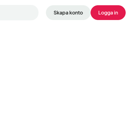
Skapa konto
Logga in