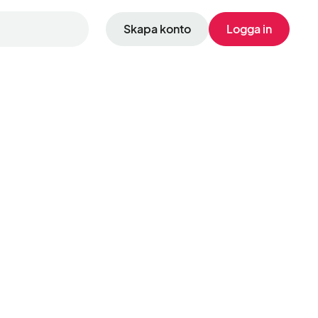
Skapa konto
Logga in