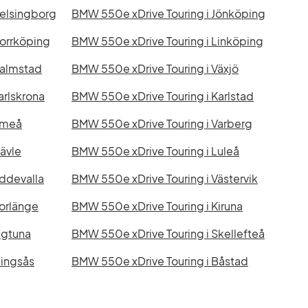
Helsingborg
BMW 550e xDrive Touring i Jönköping
Norrköping
BMW 550e xDrive Touring i Linköping
Halmstad
BMW 550e xDrive Touring i Växjö
arlskrona
BMW 550e xDrive Touring i Karlstad
Umeå
BMW 550e xDrive Touring i Varberg
ävle
BMW 550e xDrive Touring i Luleå
ddevalla
BMW 550e xDrive Touring i Västervik
orlänge
BMW 550e xDrive Touring i Kiruna
igtuna
BMW 550e xDrive Touring i Skellefteå
lingsås
BMW 550e xDrive Touring i Båstad