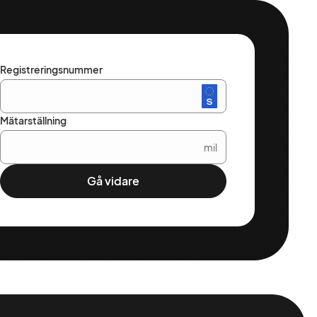
Registreringsnummer
Mätarställning
mil
Gå vidare