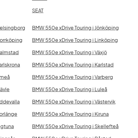
SEAT
Helsingborg
BMW 550e xDrive Touring i Jönköping
Norrköping
BMW 550e xDrive Touring i Linköping
Halmstad
BMW 550e xDrive Touring i Växjö
arlskrona
BMW 550e xDrive Touring i Karlstad
Umeå
BMW 550e xDrive Touring i Varberg
ävle
BMW 550e xDrive Touring i Luleå
ddevalla
BMW 550e xDrive Touring i Västervik
orlänge
BMW 550e xDrive Touring i Kiruna
igtuna
BMW 550e xDrive Touring i Skellefteå