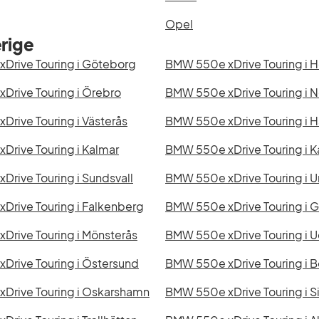
Opel
rige
Drive Touring i Göteborg
BMW 550e xDrive Touring i 
Drive Touring i Örebro
BMW 550e xDrive Touring i 
rive Touring i Västerås
BMW 550e xDrive Touring i 
rive Touring i Kalmar
BMW 550e xDrive Touring i K
rive Touring i Sundsvall
BMW 550e xDrive Touring i 
Drive Touring i Falkenberg
BMW 550e xDrive Touring i G
Drive Touring i Mönsterås
BMW 550e xDrive Touring i U
Drive Touring i Östersund
BMW 550e xDrive Touring i B
Drive Touring i Oskarshamn
BMW 550e xDrive Touring i S