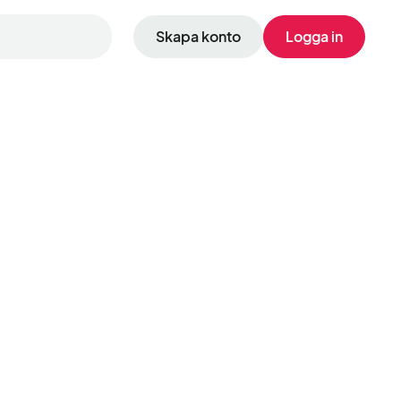
Skapa konto
Logga in