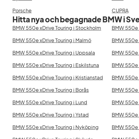
Porsche
CUPRA
Hitta nya och begagnade BMW i Sve
BMW 550e xDrive Touring i Stockholm
BMW 550e x
BMW 550e xDrive Touring i Malmö
BMW 550e x
BMW 550e xDrive Touring i Uppsala
BMW 550e xD
BMW 550e xDrive Touring i Eskilstuna
BMW 550e xD
BMW 550e xDrive Touring i Kristianstad
BMW 550e xD
BMW 550e xDrive Touring i Borås
BMW 550e x
BMW 550e xDrive Touring i Lund
BMW 550e x
BMW 550e xDrive Touring i Ystad
BMW 550e x
BMW 550e xDrive Touring i Nyköping
BMW 550e x