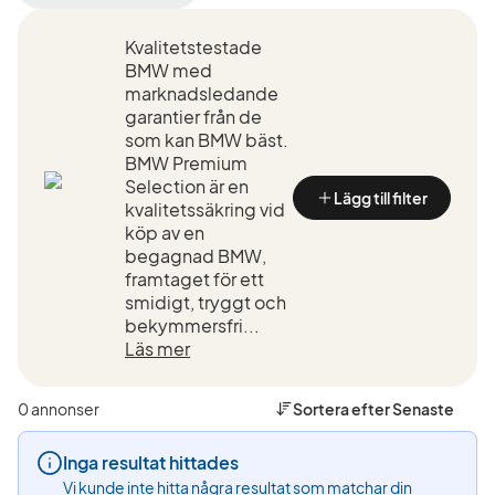
filter
filter
filter
Umeå
BMW
550e
Kvalitetstestade
+50
(Tillverkare)
xDrive
km
Touring
BMW med
(Plats)
(Modell)
marknadsledande
garantier från de
som kan BMW bäst.
BMW Premium
Selection är en
Lägg till filter
kvalitetssäkring vid
köp av en
begagnad BMW,
framtaget för ett
smidigt, tryggt och
bekymmersfri...
Läs mer
0 annonser
Sortera efter
Senaste
Inga resultat hittades
Vi kunde inte hitta några resultat som matchar din