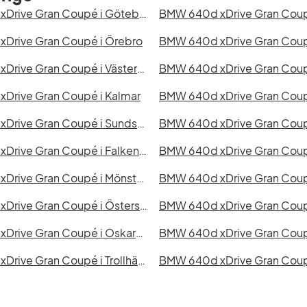
BMW 640d xDrive Gran Coupé i Göteborg
Drive Gran Coupé i Örebro
BMW 640d xDrive Gran Coupé i Västerås
Drive Gran Coupé i Kalmar
BMW 640d xDrive Gran Coupé i Sundsvall
BMW 640d xDrive Gran Cou
BMW 640d xDrive Gran Coupé i Falkenberg
BMW 640d xDrive Gran Coup
BMW 640d xDrive Gran Coupé i Mönsterås
BMW 640d xDrive Gran Coupé i Östersund
BMW 640d xDrive Gran Coupé i Oskarshamn
BMW 640d xDrive Gran Coupé
BMW 640d xDrive Gran Coupé i Trollhättan
BMW 640d xDrive Gran Coupé