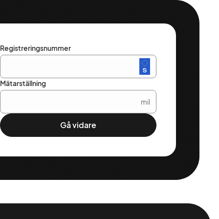
Registreringsnummer
Mätarställning
mil
Gå vidare