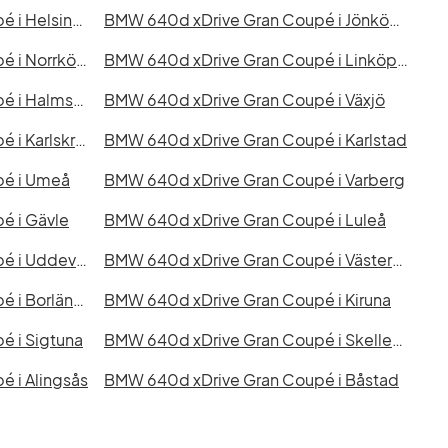
BMW 640d xDrive Gran Coupé i Helsingborg
BMW 640d xDrive Gran Coupé i Jönköping
BMW 640d xDrive Gran Coupé i Norrköping
BMW 640d xDrive Gran Coupé i Linköping
BMW 640d xDrive Gran Coupé i Halmstad
BMW 640d xDrive Gran Coupé i Växjö
BMW 640d xDrive Gran Coupé i Karlskrona
BMW 640d xDrive Gran Coupé i Karlstad
pé i Umeå
BMW 640d xDrive Gran Coupé i Varberg
é i Gävle
BMW 640d xDrive Gran Coupé i Luleå
BMW 640d xDrive Gran Coupé i Uddevalla
BMW 640d xDrive Gran Coupé i Västervik
BMW 640d xDrive Gran Coupé i Borlänge
BMW 640d xDrive Gran Coupé i Kiruna
 i Sigtuna
BMW 640d xDrive Gran Coupé i Skellefteå
 i Alingsås
BMW 640d xDrive Gran Coupé i Båstad