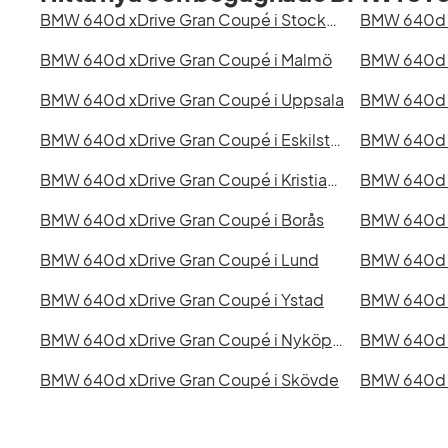
BMW 640d xDrive Gran Coupé i Stockholm
BMW 640d xDrive Gran Coupé i Malmö
BMW 640d x
BMW 640d xDrive Gran Coupé i Uppsala
BMW 640d xDrive Gran Coupé i Eskilstuna
BMW 640d x
BMW 640d xDrive Gran Coupé i Kristianstad
BMW 640d xDrive Gran Coupé i Borås
BMW 640d xDrive Gran Coupé i Lund
BMW 640d xDrive Gran Coupé i Ystad
BMW 640d xDrive Gran Coupé i Nyköping
BMW 640d xDrive Gran Coupé i Skövde