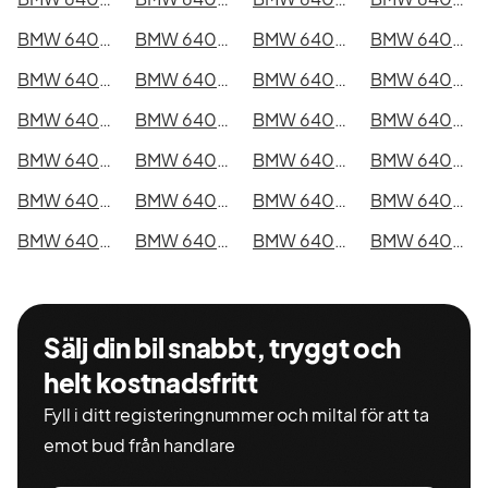
BMW 640d xDrive Gran Coupé i Kristianstad
BMW 640d xDrive Gran Coupé i Sundsvall
BMW 640d xDrive Gran Coupé i Umeå
BMW 640d xDrive Gran Coupé i Varberg
BMW 640d xDrive Gran Coupé i Borås
BMW 640d xDrive Gran Coupé i Falkenberg
BMW 640d xDrive Gran Coupé i Gävle
BMW 640d xDrive Gran Coupé i Luleå
BMW 640d xDrive Gran Coupé i Lund
BMW 640d xDrive Gran Coupé i Mönsterås
BMW 640d xDrive Gran Coupé i Uddevalla
BMW 640d xDrive Gran Coupé i Västervik
BMW 640d xDrive Gran Coupé i Ystad
BMW 640d xDrive Gran Coupé i Östersund
BMW 640d xDrive Gran Coupé i Borlänge
BMW 640d xDrive Gran Coupé i Kiruna
BMW 640d xDrive Gran Coupé i Nyköping
BMW 640d xDrive Gran Coupé i Oskarshamn
BMW 640d xDrive Gran Coupé i Sigtuna
BMW 640d xDrive Gran Coupé i Skellefteå
BMW 640d xDrive Gran Coupé i Skövde
BMW 640d xDrive Gran Coupé i Trollhättan
BMW 640d xDrive Gran Coupé i Alingsås
BMW 640d xDrive Gran Coupé i Båstad
Sälj din bil snabbt, tryggt och
helt kostnadsfritt
Fyll i ditt registeringnummer och miltal för att ta
emot bud från handlare