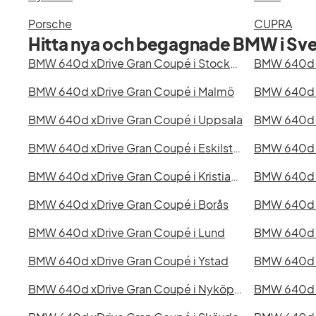
Porsche
CUPRA
Hitta nya och begagnade BMW i Sve
BMW 640d xDrive Gran Coupé i Stockholm
BMW 640d xDrive Gran Coupé i Malmö
BMW 640d x
BMW 640d xDrive Gran Coupé i Uppsala
BMW 640d xDrive Gran Coupé i Eskilstuna
BMW 640d x
BMW 640d xDrive Gran Coupé i Kristianstad
BMW 640d xDrive Gran Coupé i Borås
BMW 640d xDrive Gran Coupé i Lund
BMW 640d xDrive Gran Coupé i Ystad
BMW 640d xDrive Gran Coupé i Nyköping