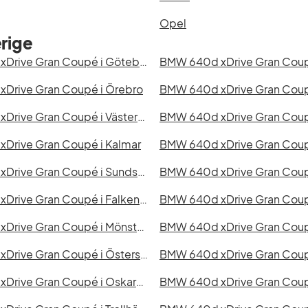
Opel
rige
BMW 640d xDrive Gran Coupé i Göteborg
Drive Gran Coupé i Örebro
BMW 640d xDrive Gran Coupé i Västerås
Drive Gran Coupé i Kalmar
BMW 640d xDrive Gran Coupé i Sundsvall
BMW 640d xDrive Gran Cou
BMW 640d xDrive Gran Coupé i Falkenberg
BMW 640d xDrive Gran Coup
BMW 640d xDrive Gran Coupé i Mönsterås
BMW 640d xDrive Gran Coupé i Östersund
BMW 640d xDrive Gran Coupé i Oskarshamn
BMW 640d xDrive Gran Coupé