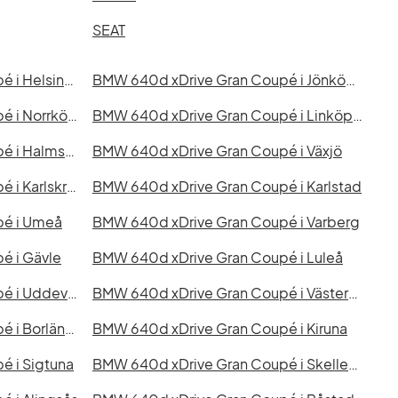
SEAT
BMW 640d xDrive Gran Coupé i Helsingborg
BMW 640d xDrive Gran Coupé i Jönköping
BMW 640d xDrive Gran Coupé i Norrköping
BMW 640d xDrive Gran Coupé i Linköping
BMW 640d xDrive Gran Coupé i Halmstad
BMW 640d xDrive Gran Coupé i Växjö
BMW 640d xDrive Gran Coupé i Karlskrona
BMW 640d xDrive Gran Coupé i Karlstad
pé i Umeå
BMW 640d xDrive Gran Coupé i Varberg
é i Gävle
BMW 640d xDrive Gran Coupé i Luleå
BMW 640d xDrive Gran Coupé i Uddevalla
BMW 640d xDrive Gran Coupé i Västervik
BMW 640d xDrive Gran Coupé i Borlänge
BMW 640d xDrive Gran Coupé i Kiruna
 i Sigtuna
BMW 640d xDrive Gran Coupé i Skellefteå