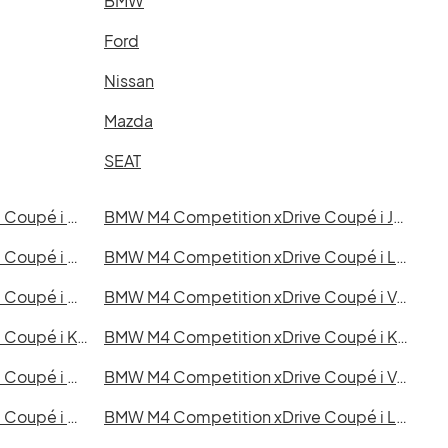
BMW
Ford
Nissan
Mazda
SEAT
BMW M4 Competition xDrive Coupé i Helsingborg
BMW M4 Competition xDrive Coupé i Jönköping
BMW M4 Competition xDrive Coupé i Norrköping
BMW M4 Competition xDrive Coupé i Linköping
BMW M4 Competition xDrive Coupé i Halmstad
BMW M4 Competition xDrive Coupé i Växjö
BMW M4 Competition xDrive Coupé i Karlskrona
BMW M4 Competition xDrive Coupé i Karlstad
BMW M4 Competition xDrive Coupé i Umeå
BMW M4 Competition xDrive Coupé i Varberg
BMW M4 Competition xDrive Coupé i Gävle
BMW M4 Competition xDrive Coupé i Luleå