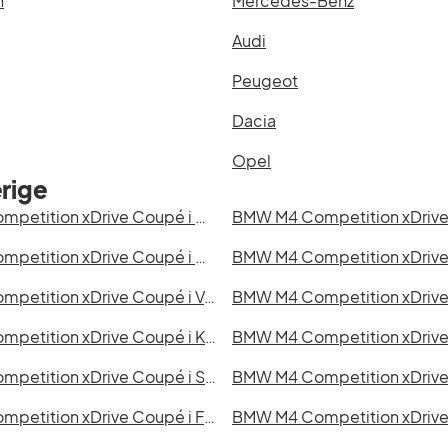
n
Mercedes-Benz
Audi
Peugeot
Dacia
Opel
rige
BMW M4 Competition xDrive Coupé i Göteborg
BMW M4 Competition xDrive Coupé i Örebro
BMW M4 Competition xDrive Coupé i Västerås
BMW M4 Competition xDrive Coupé i Kalmar
BMW M4 Competition xDrive Coupé i Sundsvall
BMW M4 Competition xDrive Coupé i Falkenberg