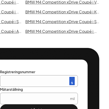
BMW M4 Competition xDrive Coupé i Uddevalla
BMW M4 Competition xDrive Coupé i Västervik
BMW M4 Competition xDrive Coupé i Borlänge
BMW M4 Competition xDrive Coupé i Kiruna
BMW M4 Competition xDrive Coupé i Sigtuna
BMW M4 Competition xDrive Coupé i Skellefteå
BMW M4 Competition xDrive Coupé i Alingsås
BMW M4 Competition xDrive Coupé i Båstad
Registreringsnummer
Mätarställning
mil