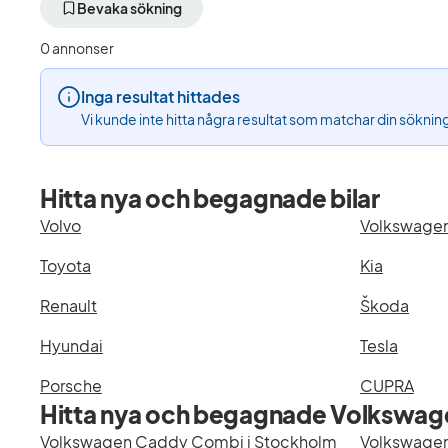
aktivt
aktivt
aktiv
Bevaka sökning
filter
filter
filter
Örebro
Volkswagen
Cad
0 annonser
+50
(Tillverkare)
Com
km
(Mod
Inga resultat hittades
(Plats)
Vi kunde inte hitta några resultat som matchar din söknin
Hitta nya och begagnade bilar
Volvo
Volkswage
Toyota
Kia
Renault
Škoda
Hyundai
Tesla
Porsche
CUPRA
Hitta nya och begagnade Volkswage
Volkswagen Caddy Combi i Stockholm
Volkswagen