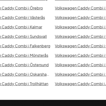
 Caddy Combi i Örebro
Volkswagen Caddy Combi i 
 Caddy Combi i Västerås
Volkswagen Caddy Combi i
 Caddy Combi i Kalmar
Volkswagen Caddy Combi i 
 Caddy Combi i Sundsvall
Volkswagen Caddy Combi i
 Caddy Combi i Falkenberg
Volkswagen Caddy Combi i 
 Caddy Combi i Mönsterås
Volkswagen Caddy Combi i 
 Caddy Combi i Östersund
Volkswagen Caddy Combi i 
Volkswagen Caddy Combi i Oskarshamn
Volkswagen Caddy Combi i 
 Caddy Combi i Trollhättan
Volkswagen Caddy Combi i 