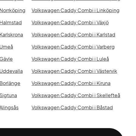
Norrköping
Volkswagen Caddy Combi i Linköping
 Halmstad
Volkswagen Caddy Combi i Växjö
Karlskrona
Volkswagen Caddy Combi i Karlstad
 Umeå
Volkswagen Caddy Combi i Varberg
Gävle
Volkswagen Caddy Combi i Luleå
Uddevalla
Volkswagen Caddy Combi i Västervik
Borlänge
Volkswagen Caddy Combi i Kiruna
Sigtuna
Volkswagen Caddy Combi i Skellefteå
Alingsås
Volkswagen Caddy Combi i Båstad