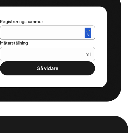
Registreringsnummer
Mätarställning
mil
Gå vidare