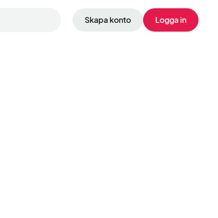
Skapa konto
Logga in