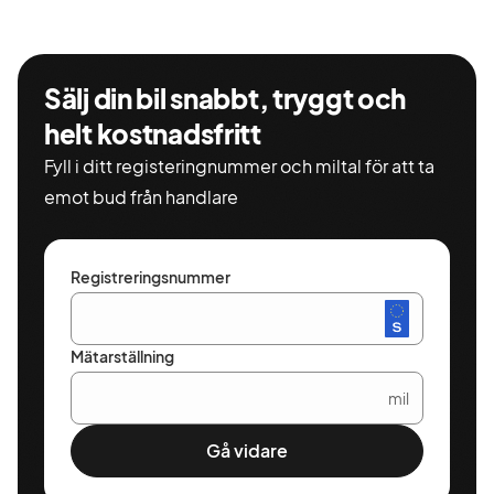
Sälj din bil snabbt, tryggt och
helt kostnadsfritt
Fyll i ditt registeringnummer och miltal för att ta
emot bud från handlare
Registreringsnummer
Mätarställning
mil
Gå vidare