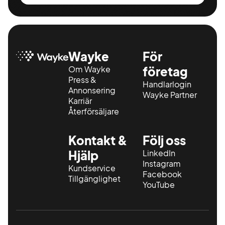
Wayke
För
Om Wayke
företag
Press &
Handlarlogin
Annonsering
Wayke Partner
Karriär
Återförsäljare
Kontakt &
Följ oss
Hjälp
LinkedIn
Instagram
Kundservice
Facebook
Tillgänglighet
YouTube