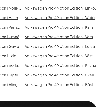
Volkswagen Pro 4Motion Edition i Norrköping
Volkswagen Pro 4Motion Edition i Linköping
Volkswagen Pro 4Motion Edition i Halmstad
Volkswagen Pro 4Motion Edition i Växjö
Volkswagen Pro 4Motion Edition i Karlskrona
Volkswagen Pro 4Motion Edition i Karlstad
tion i Umeå
Volkswagen Pro 4Motion Edition i Varberg
ion i Gävle
Volkswagen Pro 4Motion Edition i Luleå
Volkswagen Pro 4Motion Edition i Uddevalla
Volkswagen Pro 4Motion Edition i Västervik
Volkswagen Pro 4Motion Edition i Borlänge
Volkswagen Pro 4Motion Edition i Kiruna
Volkswagen Pro 4Motion Edition i Sigtuna
Volkswagen Pro 4Motion Edition i Skellefteå
Volkswagen Pro 4Motion Edition i Alingsås
Volkswagen Pro 4Motion Edition i Båstad