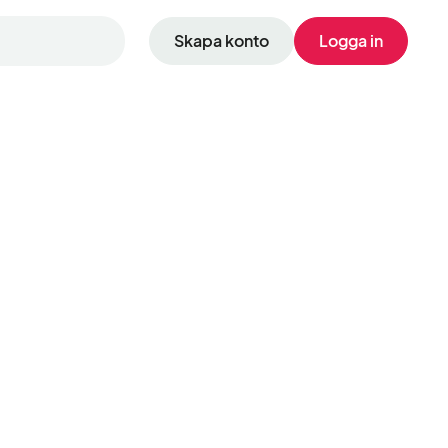
Skapa konto
Logga in